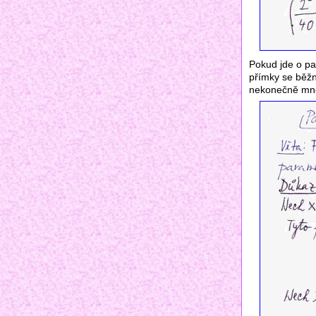
Pokud jde o pa
přímky se běžně
nekonečně mnoh