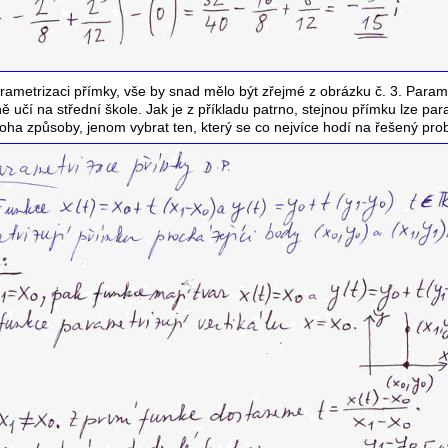
rametrizaci přímky, vše by snad mělo být zřejmé z obrázku č. 3. Param
 učí na střední škole. Jak je z příkladu patrno, stejnou přímku lze par
a způsoby, jenom vybrat ten, který se co nejvíce hodí na řešený pro