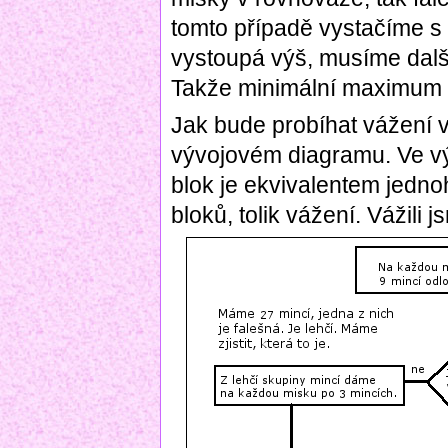
tomto případě vystačíme s
vystoupá výš, musíme dalším
Takže minimální maximum p
Jak bude probíhat vážení 
vývojovém diagramu. Ve v
blok je ekvivalentem jedno
bloků, tolik vážení. Vážili 