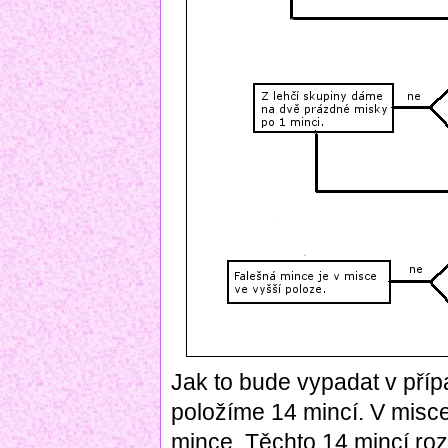
Jak to bude vypadat v pří
položíme 14 mincí. V misce
mince. Těchto 14 mincí roz