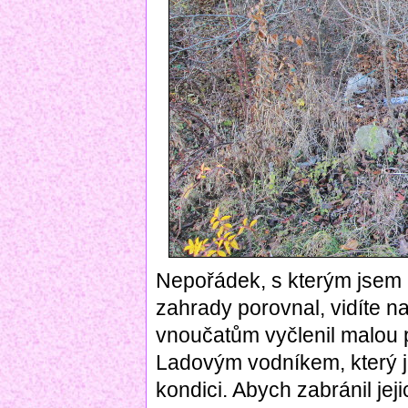
Nepořádek, s kterým jsem 
zahrady porovnal, vidíte 
vnoučatům vyčlenil malou 
Ladovým vodníkem, který ji
kondici. Abych zabránil jej