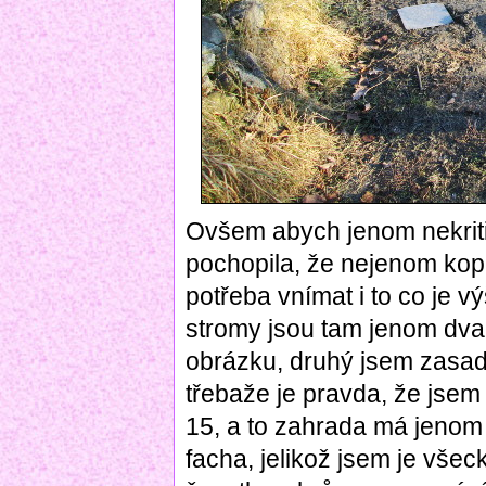
Ovšem abych jenom nekrit
pochopila, že nejenom kopán
potřeba vnímat i to co je v
stromy jsou tam jenom dva.
obrázku, druhý jsem zasadi
třebaže je pravda, že jsem
15, a to zahrada má jenom
facha, jelikož jsem je všeck