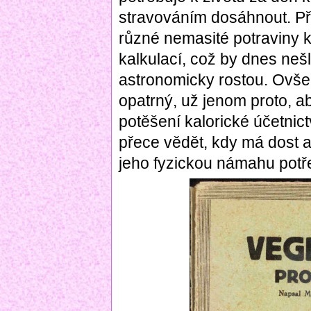
stravováním dosáhnout. Př
různé nemasité potraviny k
kalkulací, což by dnes nešl
astronomicky rostou. Ovšem
opatrný, už jenom proto, ab
potěšení kalorické účetnic
přece vědět, kdy má dost a
jeho fyzickou námahu potř