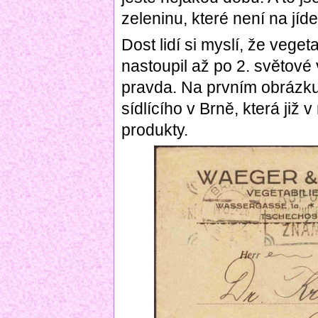
zeleninu, které není na jíde
Dost lidí si myslí, že veget
nastoupil až po 2. světové
pravda. Na prvním obrázku
sídlícího v Brně, která již
produkty.