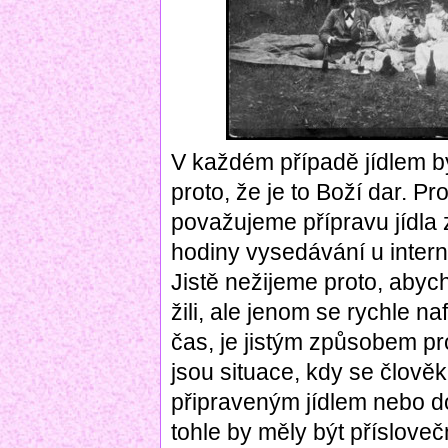
V každém případě jídlem b
proto, že je to Boží dar. Pr
považujeme přípravu jídla 
hodiny vysedávání u intern
Jistě nežijeme proto, abyc
žili, ale jenom se rychle na
čas, je jistým způsobem pr
jsou situace, kdy se člověk
připraveným jídlem nebo d
tohle by měly být přísloveč