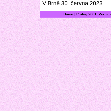
V Brně 30. června 2023.
Domů
|
Prolog 2001: Vesmír