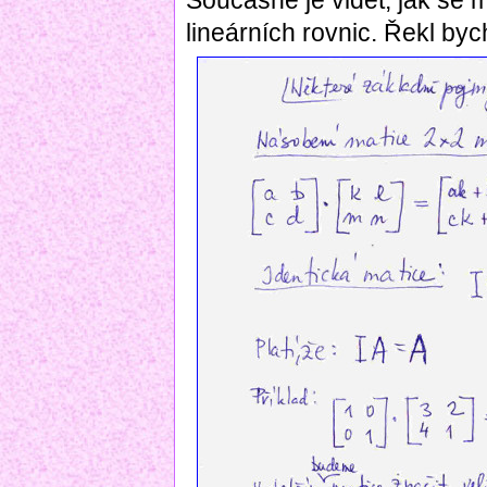
Současně je vidět, jak se 
lineárních rovnic. Řekl byc