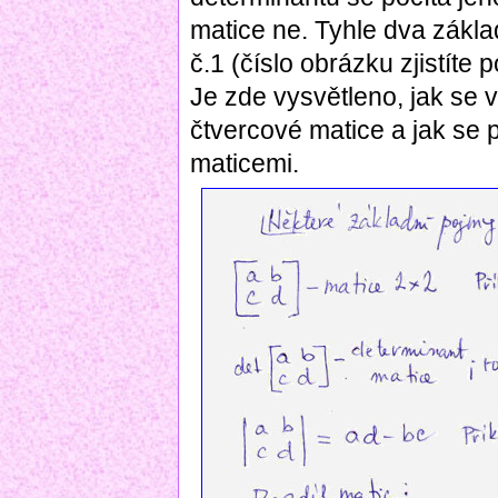
matice ne. Tyhle dva zákla
č.1 (číslo obrázku zjistíte 
Je zde vysvětleno, jak se 
čtvercové matice a jak se 
maticemi.