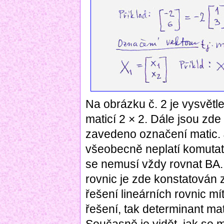
Na obrázku č. 2 je vysvětl
maticí 2 × 2. Dále jsou zde
zavedeno označení matic.
všeobecně neplatí komutat
se nemusí vždy rovnat BA. 
rovnic je zde konstatován
řešení lineárních rovnic mít
řešení, tak determinant ma