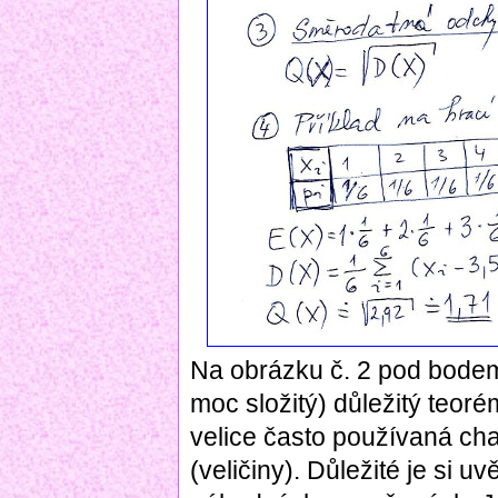
Na obrázku č. 2 pod bodem
moc složitý) důležitý teor
velice často používaná ch
(veličiny). Důležité je si 