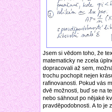
Jsem si vědom toho, že tex
matematicky ne zcela úplně
dopracovali až sem, možná
trochu pochopit nejen krásu
rafinovanosti. Pokud vás m
dvě možnosti, buď se na te
nebo sáhnout po nějaké kval
pravděpodobnosti. A to je 