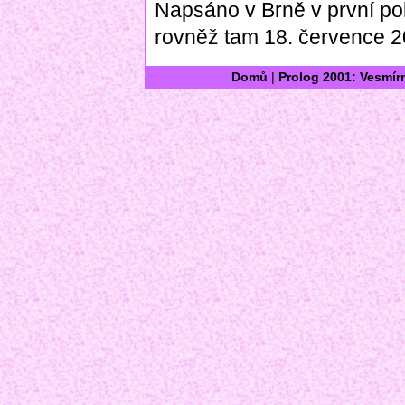
Napsáno v Brně v první po
rovněž tam 18. července 2
Domů
|
Prolog 2001: Vesmír