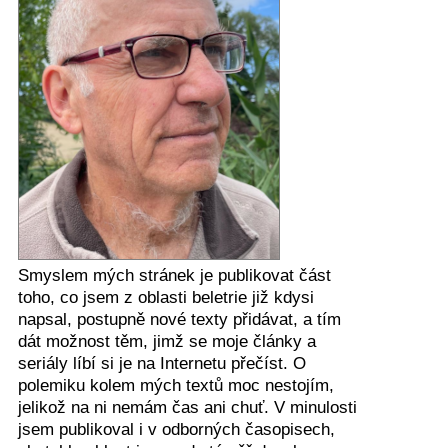
Smyslem mých stránek je publikovat část
toho, co jsem z oblasti beletrie již kdysi
napsal, postupně nové texty přidávat, a tím
dát možnost těm, jimž se moje články a
seriály líbí si je na Internetu přečíst. O
polemiku kolem mých textů moc nestojím,
jelikož na ni nemám čas ani chuť. V minulosti
jsem publikoval i v odborných časopisech,