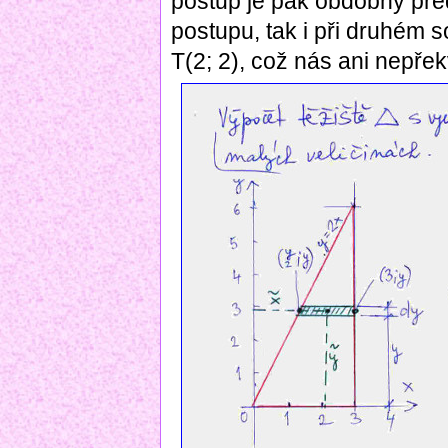
postup je pak obdobný pře
postupu, tak i při druhém s
T(2; 2), což nás ani nepřek