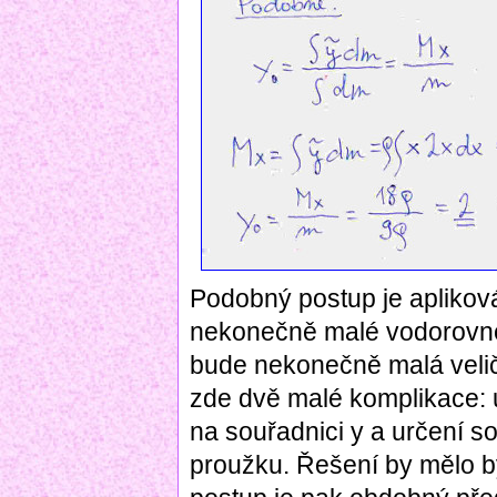
Podobný postup je aplikov
nekonečně malé vodorovné
bude nekonečně malá velič
zde dvě malé komplikace: u
na souřadnici y a určení so
proužku. Řešení by mělo bý