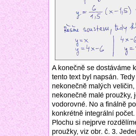
A konečně se dostáváme k
tento text byl napsán. Ted
nekonečně malých veličin,
nekonečně malé proužky, j
vodorovné. No a finálně pou
konkrétně integrální počet
Plochu si nejprve rozdělí
proužky, viz obr. č. 3. Jed